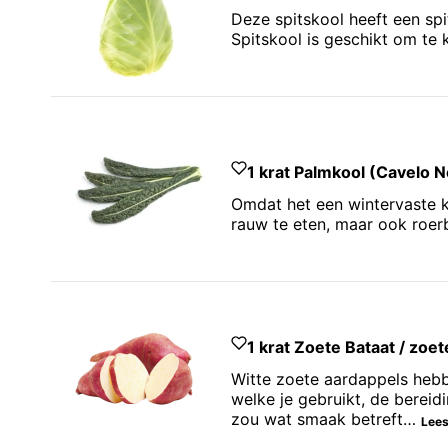
Deze spitskool heeft een spi
Spitskool is geschikt om te 
1 krat Palmkool (Cavelo N
Omdat het een wintervaste ko
rauw te eten, maar ook roerb
1 krat Zoete Bataat / zoet
Witte zoete aardappels hebbe
welke je gebruikt, de bereid
zou wat smaak betreft…
Lees