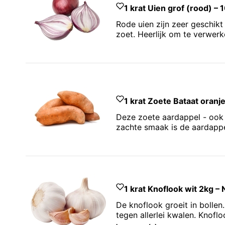
1 krat Uien grof (rood) – 
Rode uien zijn zeer geschikt
zoet. Heerlijk om te verwer
1 krat Zoete Bataat oranje
Deze zoete aardappel - ook 
zachte smaak is de aardappel
1 krat Knoflook wit 2kg – 
De knoflook groeit in bollen
tegen allerlei kwalen. Knofl