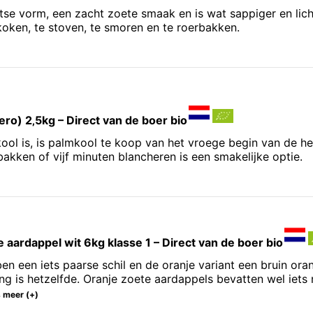
tse vorm, een zacht zoete smaak en is wat sappiger en lich
koken, te stoven, te smoren en te roerbakken.
ero) 2‚5kg – Direct van de boer bio
ol is, is palmkool te koop van het vroege begin van de herf
akken of vijf minuten blancheren is een smakelijke optie.
e aardappel wit 6kg klasse 1 – Direct van de boer bio
n een iets paarse schil en de oranje variant een bruin oranj
ing is hetzelfde. Oranje zoete aardappels bevatten wel iets
 meer (+)