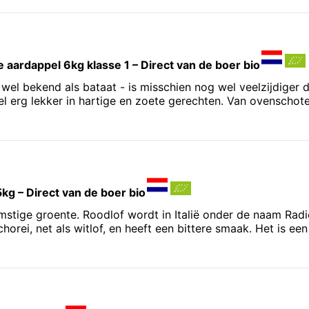
e aardappel 6kg klasse 1 – Direct van de boer bio
wel bekend als bataat - is misschien nog wel veelzijdiger
 erg lekker in hartige en zoete gerechten. Van ovenschote
5kg – Direct van de boer bio
komstige groente. Roodlof wordt in Italië onder de naam Rad
chorei, net als witlof, en heeft een bittere smaak. Het is e