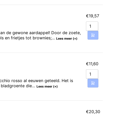
€
19,57
 dan de gewone aardappel! Door de zoete,
ls en frietjes tot brownies;…
Lees meer (+)
€
11,60
icchio rosso al eeuwen geteeld. Het is
en bladgroente die…
Lees meer (+)
€
20,30