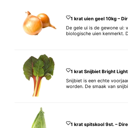
1 krat uien geel 10kg – Di
De gele ui is de gewone ui: 
biologische uien kenmerkt. De
1 krat Snijbiet Bright Lig
Snijbiet is een echte voorjaa
worden. De smaak van snijbi
1 krat spitskool 9st. – Dir