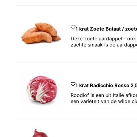
1 krat Zoete Bataat / zoet
Deze zoete aardappel - ook 
zachte smaak is de aardappel
1 krat Radicchio Rosso 2‚
Roodlof is een uit Italië af
een variëteit van de wilde ci