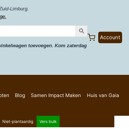
Zuid-Limburg.
ge.
Account
e winkelwagen toevoegen. Kom zaterdag
pten
Blog
Samen Impact Maken
Huis van Gaia
Niet-plantaardig
Vers bulk