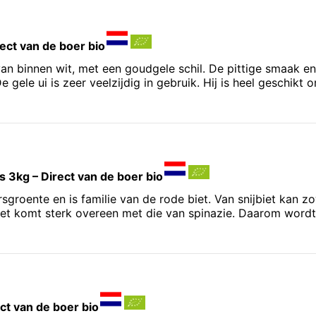
rect van de boer bio
van binnen wit, met een goudgele schil. De pittige smaak en
 gele ui is zeer veelzijdig in gebruik. Hij is heel geschikt
hts 3kg – Direct van de boer bio
rsgroente en is familie van de rode biet. Van snijbiet kan 
et komt sterk overeen met die van spinazie. Daarom wordt
ect van de boer bio