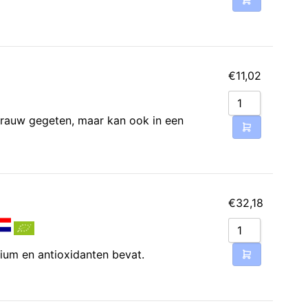
€
11,02
l rauw gegeten, maar kan ook in een
€
32,18
sium en antioxidanten bevat.