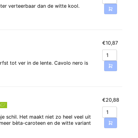
ter verteerbaar dan de witte kool.
€
10,87
st tot ver in de lente. Cavolo nero is
€
20,88
e schil. Het maakt niet zo heel veel uit
 meer bèta-caroteen en de witte variant