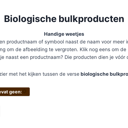
Biologische bulkproducten
Handige weetjes
een productnaam of symbool naast de naam voor meer i
ing om de afbeelding te vergroten. Klik nog eens om de a
kje naast een productnaam? Die producten dien je vóór 
zier met het kijken tussen de verse
biologische bulkpr
evat geen: