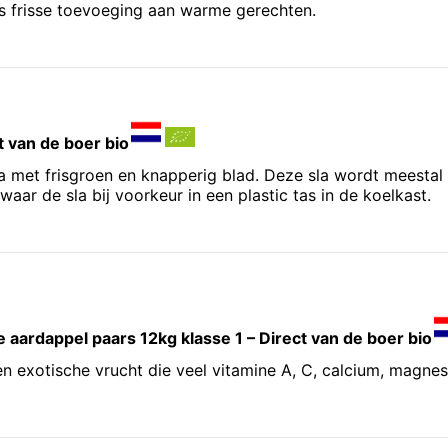
ls frisse toevoeging aan warme gerechten.
ct van de boer bio
sla met frisgroen en knapperig blad. Deze sla wordt meesta
aar de sla bij voorkeur in een plastic tas in de koelkast.
e aardappel paars 12kg klasse 1 – Direct van de boer bio
n exotische vrucht die veel vitamine A, C, calcium, magne