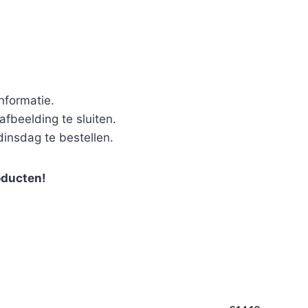
nformatie.
fbeelding te sluiten.
dinsdag te bestellen.
oducten!