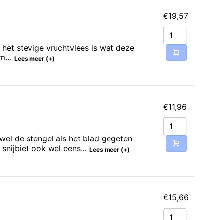
€
19,57
 het stevige vruchtvlees is wat deze
 om…
Lees meer (+)
€
11,96
zowel de stengel als het blad gegeten
 snijbiet ook wel eens…
Lees meer (+)
€
15,66