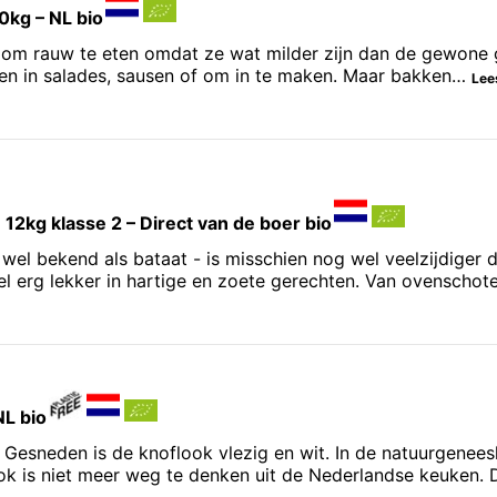
10kg – NL bio
 om rauw te eten omdat ze wat milder zijn dan de gewone ge
ken in salades, sausen of om in te maken. Maar bakken…
Lee
 12kg klasse 2 – Direct van de boer bio
wel bekend als bataat - is misschien nog wel veelzijdiger
 erg lekker in hartige en zoete gerechten. Van ovenschote
NL bio
. Gesneden is de knoflook vlezig en wit. In de natuurgene
ook is niet meer weg te denken uit de Nederlandse keuken. 