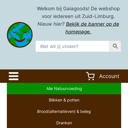
Doorgaan
Welkom bij Gaiagoods! De webshop
naar
voor iedereen uit Zuid-Limburg.
inhoud
Nieuw hier?
Bekijk de banner op de
homepage.
Account
Alle Natuurvoeding
Blikken & potten
Brood(alternatieven) & beleg
Dranken