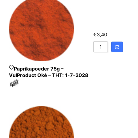
€
3,40
Paprikapoeder 75g –
VulProduct Oké – THT: 1-7-2028