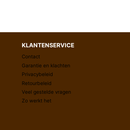
KLANTENSERVICE
Contact
Garantie en klachten
Privacybeleid
Retourbeleid
Veel gestelde vragen
Zo werkt het