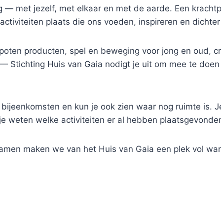
ing — met jezelf, met elkaar en met de aarde. Een kra
i activiteiten plaats die ons voeden, inspireren en dichte
ten producten, spel en beweging voor jong en oud, cre
 Stichting Huis van Gaia nodigt je uit om mee te doen 
 bijeenkomsten en kun je ook zien waar nog ruimte is. Je 
je weten welke activiteiten er al hebben plaatsgevonde
 Samen maken we van het Huis van Gaia een plek vol war