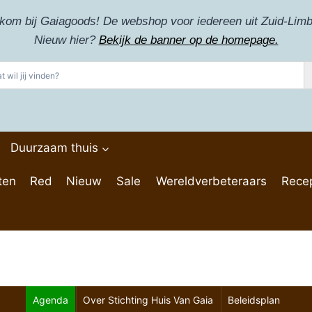
kom bij Gaiagoods! De webshop voor iedereen uit Zuid-Limb
Nieuw hier?
Bekijk de banner op de homepage.
Duurzaam thuis
ten
Red
Nieuw
Sale
Wereldverbeteraars
Rece
Agenda
Over Stichting Huis Van Gaia
Beleidsplan