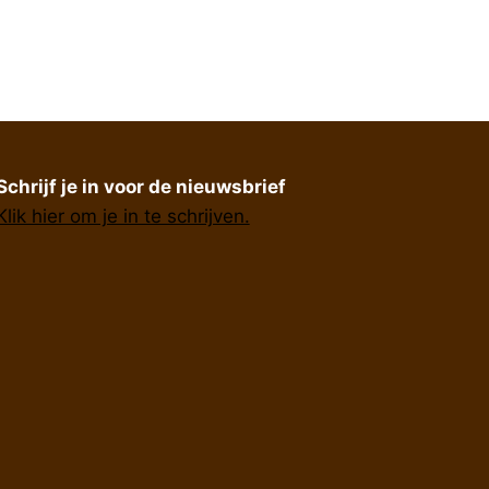
Schrijf je in voor de nieuwsbrief
Klik hier om je in te schrijven.