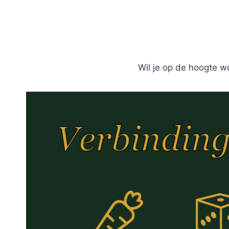
Wil je op de hoogte w