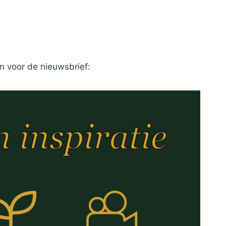
n voor de nieuwsbrief: