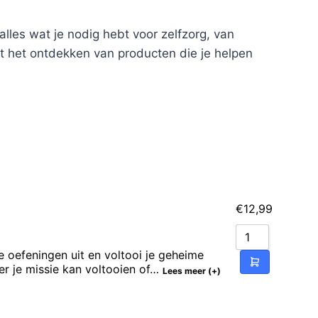
alles wat je nodig hebt voor zelfzorg, van
t het ontdekken van producten die je helpen
€
12,99
e oefeningen uit en voltooi je geheime
ler je missie kan voltooien of…
Lees meer (+)