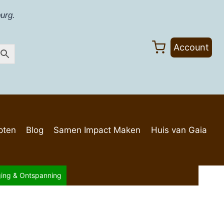
urg.
Account
pten
Blog
Samen Impact Maken
Huis van Gaia
ging & Ontspanning