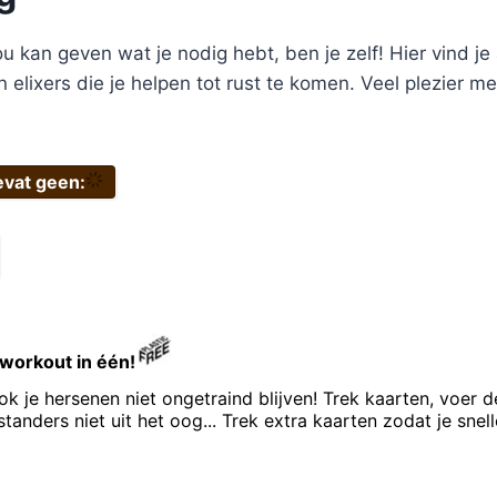
u kan geven wat je nodig hebt, ben je zelf! Hier vind je 
lixers die je helpen tot rust te komen. Veel plezier me
evat geen:
 workout in één!
ok je hersenen niet ongetraind blijven! Trek kaarten, voer d
standers niet uit het oog... Trek extra kaarten zodat je snel