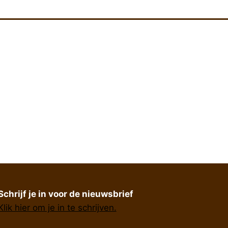
Schrijf je in voor de nieuwsbrief
Klik hier om je in te schrijven.