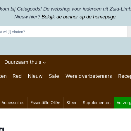
kom bij Gaiagoods! De webshop voor iedereen uit Zuid-Limb
Nieuw hier?
Bekijk de banner op de homepage.
Duurzaam thuis
ten
Red
Nieuw
Sale
Wereldverbeteraars
Rece
Accessoires
Essentiële Oliën
Sfeer
Supplementen
Verzor
g