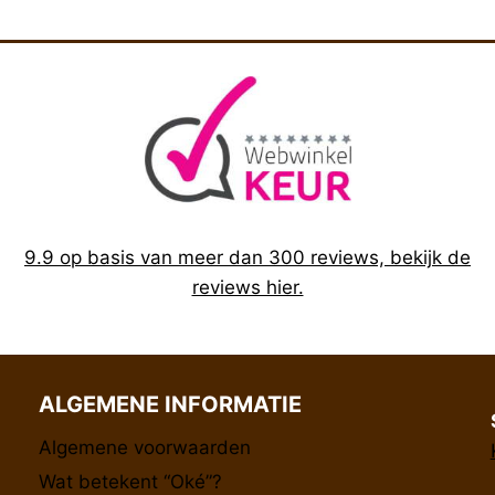
9.9 op basis van meer dan 300 reviews, bekijk de
reviews hier.
ALGEMENE INFORMATIE
Algemene voorwaarden
Wat betekent “Oké”?