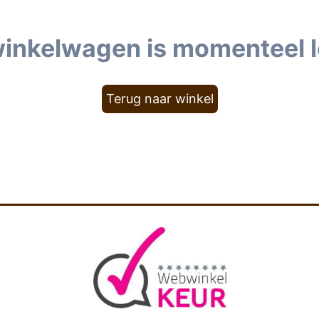
winkelwagen is momenteel l
Terug naar winkel