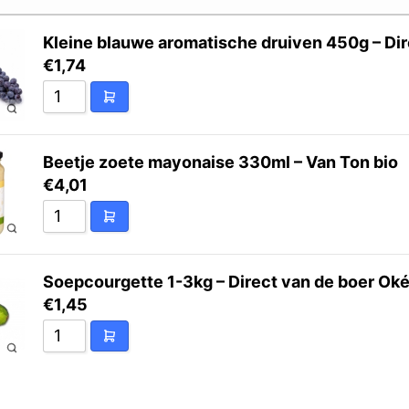
Kleine blauwe aromatische druiven 450g – Dir
€
1,74
Beetje zoete mayonaise 330ml – Van Ton bio
€
4,01
Soepcourgette 1-3kg – Direct van de boer Ok
€
1,45