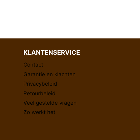
KLANTENSERVICE
Contact
Garantie en klachten
Privacybeleid
Retourbeleid
Veel gestelde vragen
Zo werkt het