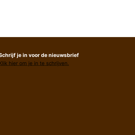
Schrijf je in voor de nieuwsbrief
Klik hier om je in te schrijven.