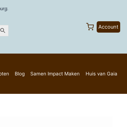
urg.
Account
pten
Blog
Samen Impact Maken
Huis van Gaia