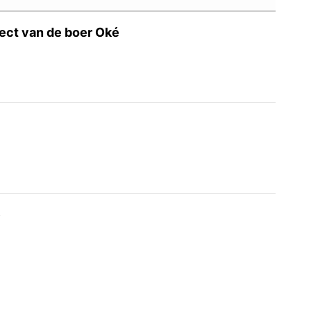
ect van de boer Oké
é