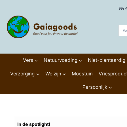
Doorgaan
Wel
naar
inhoud
Vers
Natuurvoeding
Niet-plantaardig
Verzorging
Welzijn
Moestuin
Vriesproduc
Persoonlijk
In de spotlight!