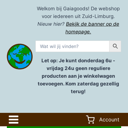
Doorgaan
Welkom bij Gaiagoods! De webshop
naar
voor iedereen uit Zuid-Limburg.
inhoud
Nieuw hier?
Bekijk de banner op de
homepage.
Let op: Je kunt donderdag 6u -
vrijdag 24u geen reguliere
producten aan je winkelwagen
toevoegen. Kom zaterdag gezellig
terug!
Account