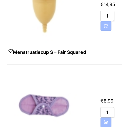
€
14,95
Menstruatiecup S – Fair Squared
€
8,99