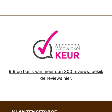
gen lekken).
9.9 op basis van meer dan 300 reviews, bekijk
de reviews hier.