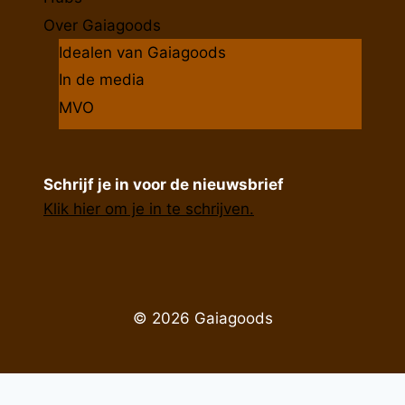
Over Gaiagoods
Idealen van Gaiagoods
In de media
MVO
Schrijf je in voor de nieuwsbrief
Klik hier om je in te schrijven.
© 2026 Gaiagoods
De waardering van www.gaiagoods.nl bij