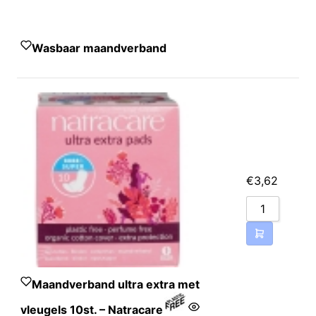
Wasbaar maandverband
€
3,62
Maandverband ultra extra met
vleugels 10st. – Natracare