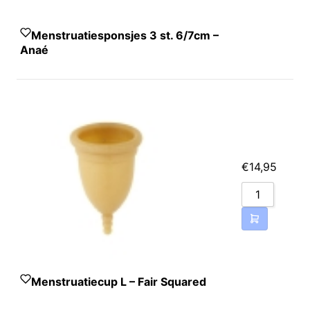
Menstruatiesponsjes 3 st. 6/7cm –
Anaé
€
14,95
Menstruatiecup L – Fair Squared