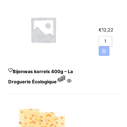
€
12,22
Bijenwas korrels 400g – La
Droguerie Écologique
100% zuivere bijenwas.