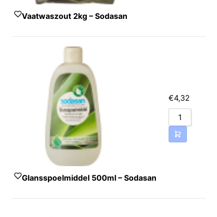
Vaatwaszout 2kg – Sodasan
€
4,32
Glansspoelmiddel 500ml – Sodasan