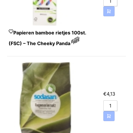
Papieren bamboe rietjes 100st.
(FSC) – The Cheeky Panda
€
4,13