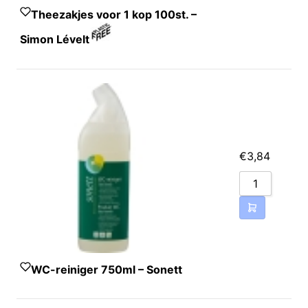
Theezakjes voor 1 kop 100st. –
Simon Lévelt
€
3,84
WC-reiniger 750ml – Sonett