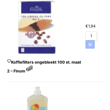
€
1,94
Koffiefilters ongebleekt 100 st. maat
2 – Finum