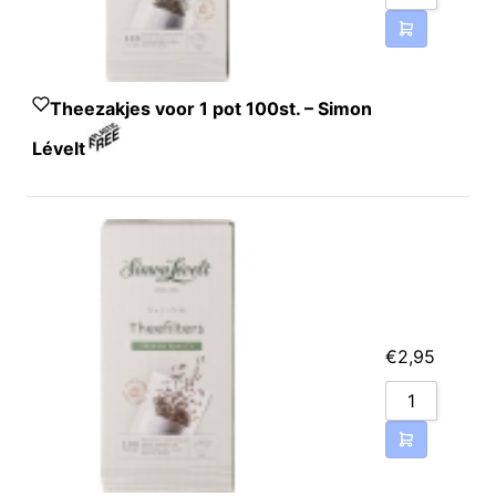
Theezakjes voor 1 pot 100st. – Simon
Lévelt
€
2,95