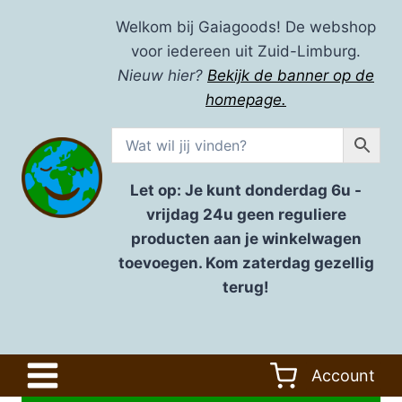
Doorgaan
Welkom bij Gaiagoods! De webshop
naar
voor iedereen uit Zuid-Limburg.
inhoud
Nieuw hier?
Bekijk de banner op de
homepage.
Let op: Je kunt donderdag 6u -
vrijdag 24u geen reguliere
producten aan je winkelwagen
toevoegen. Kom zaterdag gezellig
terug!
Account