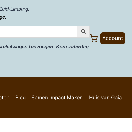
Zuid-Limburg.
ge.
Account
e winkelwagen toevoegen. Kom zaterdag
pten
Blog
Samen Impact Maken
Huis van Gaia