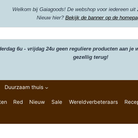
Welkom bij Gaiagoods! De webshop voor iedereen uit 
Nieuw hier?
Bekijk de banner op de homepa
derdag 6u - vrijdag 24u geen reguliere producten aan j
gezellig terug!
Duurzaam thuis
ten
Red
Nieuw
Sale
Wereldverbeteraars
Rece