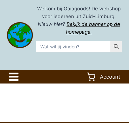
Doorgaan
Welkom bij Gaiagoods! De webshop
naar
voor iedereen uit Zuid-Limburg.
inhoud
Nieuw hier?
Bekijk de banner op de
homepage.
Account