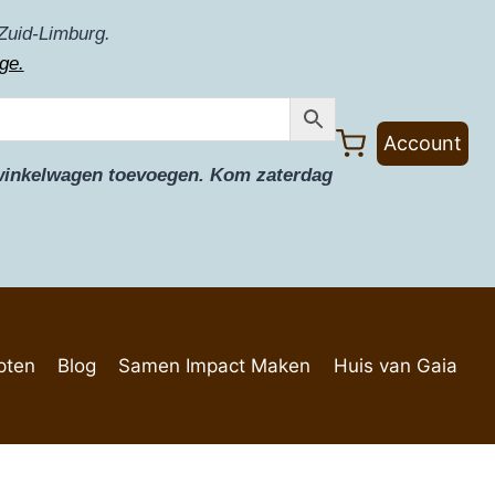
Zuid-Limburg.
ge.
Account
e winkelwagen toevoegen. Kom zaterdag
pten
Blog
Samen Impact Maken
Huis van Gaia