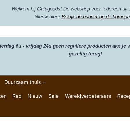
Welkom bij Gaiagoods! De webshop voor iedereen uit 
Nieuw hier?
Bekijk de banner op de homepa
derdag 6u - vrijdag 24u geen reguliere producten aan j
gezellig terug!
Duurzaam thuis
ten
Red
Nieuw
Sale
Wereldverbeteraars
Rece