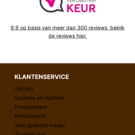
9.9 op basis van meer dan 300 reviews, bekijk
de reviews hier.
KLANTENSERVICE
Contact
Garantie en klachten
Privacybeleid
Retourbeleid
Veel gestelde vragen
Zo werkt het