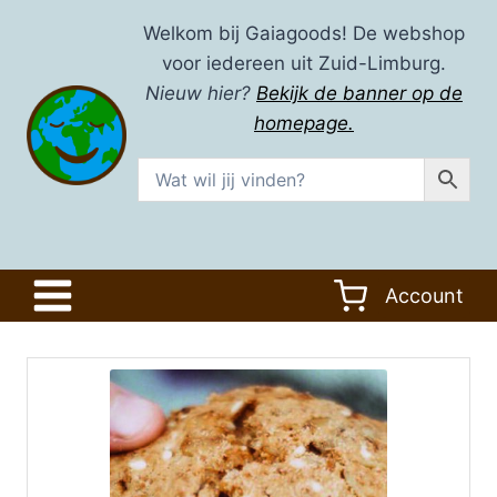
Doorgaan
Welkom bij Gaiagoods! De webshop
naar
voor iedereen uit Zuid-Limburg.
inhoud
Nieuw hier?
Bekijk de banner op de
homepage.
Account