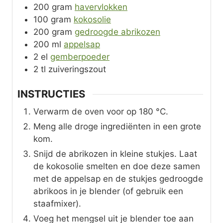
200
gram
havervlokken
100
gram
kokosolie
200
gram
gedroogde abrikozen
200
ml
appelsap
2
el
gemberpoeder
2
tl
zuiveringszout
INSTRUCTIES
Verwarm de oven voor op 180 °C.
Meng alle droge ingrediënten in een grote
kom.
Snijd de abrikozen in kleine stukjes. Laat
de kokosolie smelten en doe deze samen
met de appelsap en de stukjes gedroogde
abrikoos in je blender (of gebruik een
staafmixer).
Voeg het mengsel uit je blender toe aan