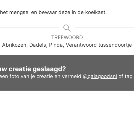
 het mengsel en bewaar deze in de koelkast.
TREFWOORD
Abrikozen, Dadels, Pinda, Verantwoord tussendoortje
ouw creatie geslaagd?
en foto van je creatie en vermeld
@gaiagoodsnl
of ta