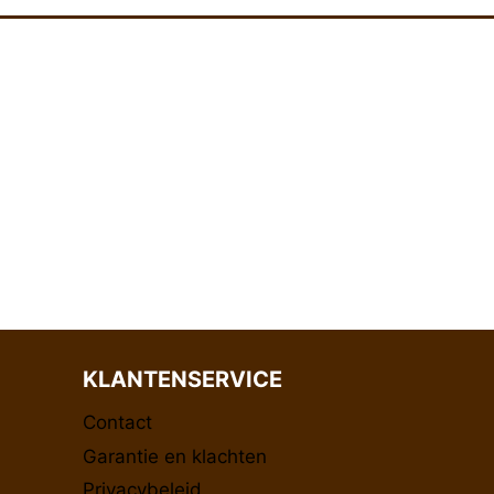
KLANTENSERVICE
Contact
Garantie en klachten
Privacybeleid