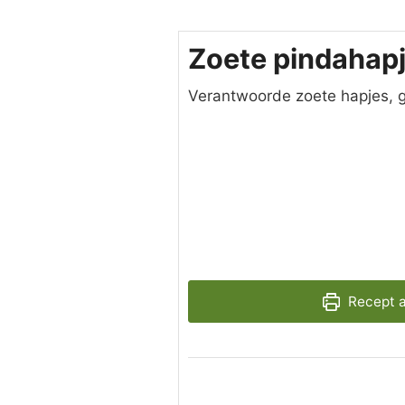
Zoete pindahap
Verantwoorde zoete hapjes, g
Recept 