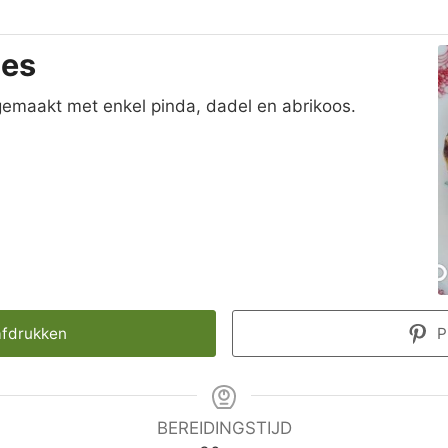
jes
emaakt met enkel pinda, dadel en abrikoos.
afdrukken
P
BEREIDINGSTIJD