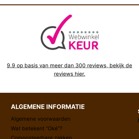
9.9 op basis van meer dan 300 reviews, bekijk de
reviews hier.
ALGEMENE INFORMATIE
Algemene voorwaarden
Wat betekent “Oké”?
Composteerbare zakken