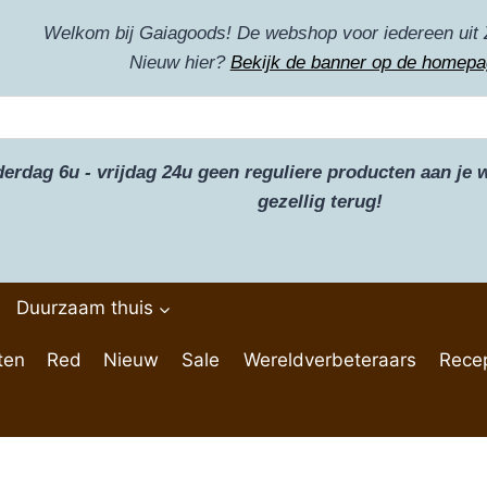
Welkom bij Gaiagoods! De webshop voor iedereen uit 
Nieuw hier?
Bekijk de banner op de homepa
derdag 6u - vrijdag 24u geen reguliere producten aan j
gezellig terug!
Duurzaam thuis
ten
Red
Nieuw
Sale
Wereldverbeteraars
Rece