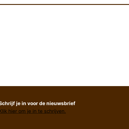
Schrijf je in voor de nieuwsbrief
Klik hier om je in te schrijven.