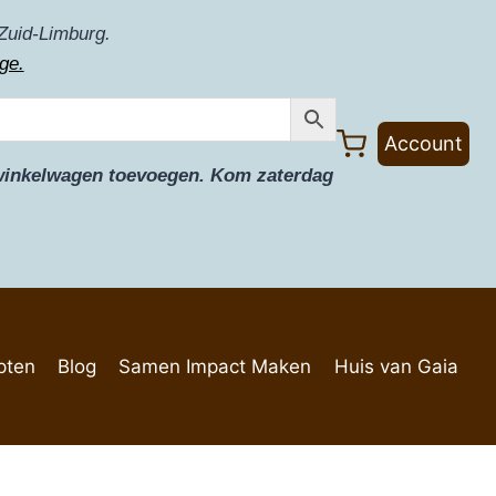
Zuid-Limburg.
ge.
Account
e winkelwagen toevoegen. Kom zaterdag
pten
Blog
Samen Impact Maken
Huis van Gaia