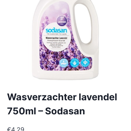
Wasverzachter lavendel
750ml – Sodasan
€
4,29