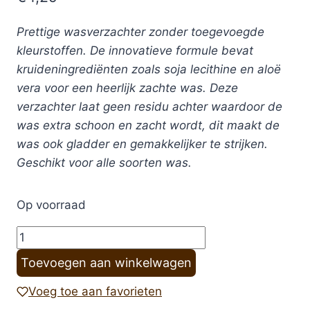
Prettige wasverzachter zonder toegevoegde
kleurstoffen. De innovatieve formule bevat
kruideningrediënten zoals soja lecithine en aloë
vera voor een heerlijk zachte was. Deze
verzachter laat geen residu achter waardoor de
was extra schoon en zacht wordt, dit maakt de
was ook gladder en gemakkelijker te strijken.
Geschikt voor alle soorten was.
Op voorraad
Wasverzachter
lavendel
Toevoegen aan winkelwagen
750ml
-
Voeg toe aan favorieten
Sodasan