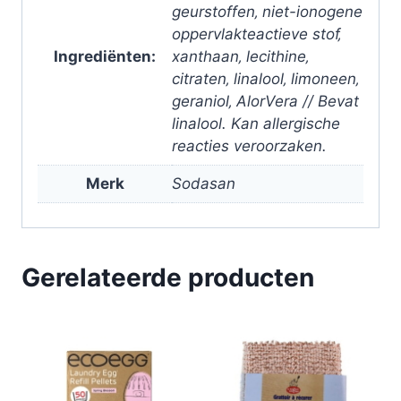
geurstoffen‚ niet-ionogene
oppervlakteactieve stof‚
Ingrediënten:
xanthaan‚ lecithine‚
citraten‚ linalool‚ limoneen‚
geraniol‚ AlorVera // Bevat
linalool. Kan allergische
reacties veroorzaken.
Merk
Sodasan
Gerelateerde producten