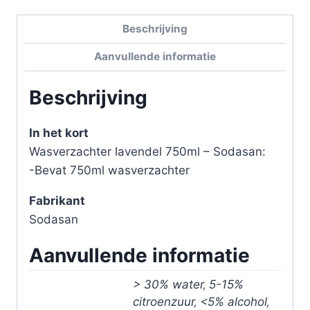
aantal
Beschrijving
Aanvullende informatie
Beschrijving
In het kort
Wasverzachter lavendel 750ml – Sodasan:
-Bevat 750ml wasverzachter
Fabrikant
Sodasan
Aanvullende informatie
> 30% water‚ 5-15%
citroenzuur‚ <5% alcohol‚