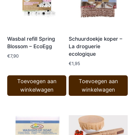
Wasbal refill Spring
Schuurdoekje koper –
Blossom – EcoEgg
La droguerie
ecologique
€
7,90
€
1,95
Toevoegen aan
Toevoegen aan
winkelwagen
winkelwagen