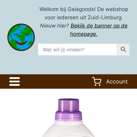
Doorgaan
Welkom bij Gaiagoods! De webshop
naar
voor iedereen uit Zuid-Limburg.
inhoud
Nieuw hier?
Bekijk de banner op de
homepage.
Account