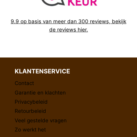
9.9 op basis van meer dan 300 reviews, bekijk
de reviews hier.
KLANTENSERVICE
Contact
Garantie en klachten
Privacybeleid
Retourbeleid
Veel gestelde vragen
Zo werkt het