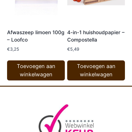
Afwaszeep limoen 100g
4-in-1 huishoudpapier –
– Loofco
Compostella
€
3,25
€
5,49
Toevoegen aan
Toevoegen aan
winkelwagen
winkelwagen