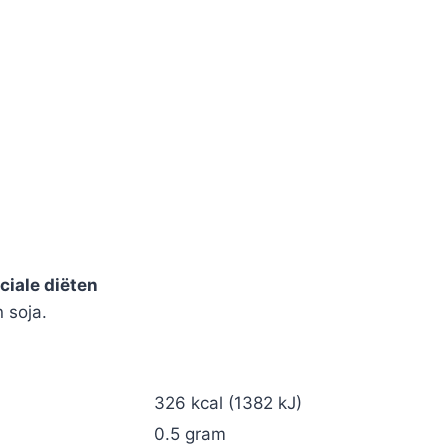
ciale diëten
 soja.
326 kcal (1382 kJ)
0.5 gram