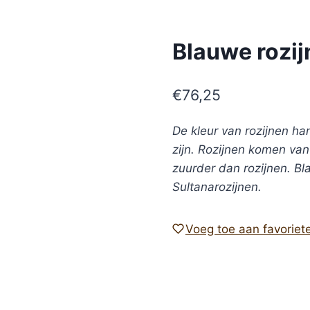
Blauwe rozijn
€
76,25
De kleur van rozijnen ha
zijn. Rozijnen komen va
zuurder dan rozijnen. B
Sultanarozijnen.
Voeg toe aan favoriet