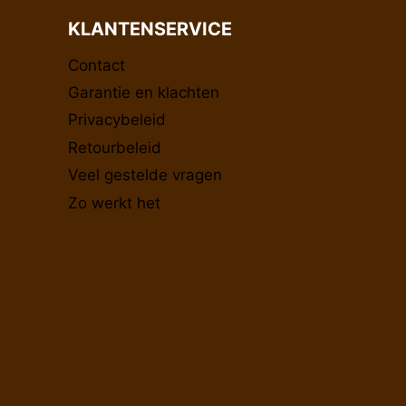
KLANTENSERVICE
Contact
Garantie en klachten
Privacybeleid
Retourbeleid
Veel gestelde vragen
Zo werkt het