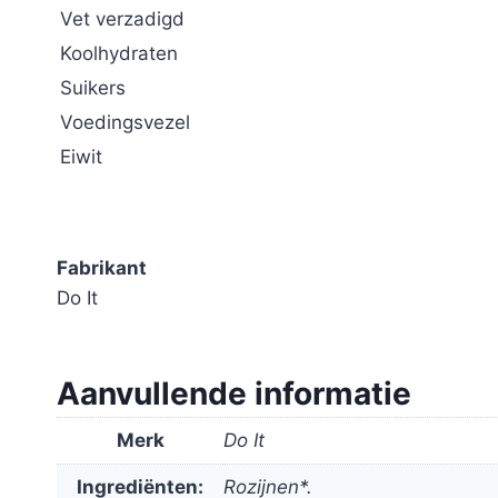
Vet verzadigd
Koolhydraten
Suikers
Voedingsvezel
Eiwit
Fabrikant
Do It
Aanvullende informatie
Merk
Do It
Ingrediënten:
Rozijnen*.