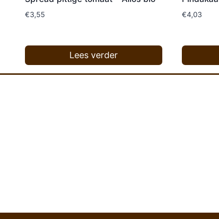
€
3,55
€
4,03
Lees verder