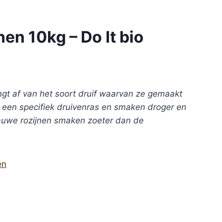
en 10kg – Do It bio
ngt af van het soort druif waarvan ze gemaakt
n een specifiek druivenras en smaken droger en
lauwe rozijnen smaken zoeter dan de
en