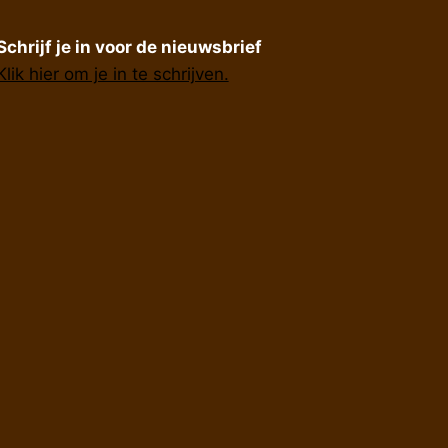
Schrijf je in voor de nieuwsbrief
Klik hier om je in te schrijven.