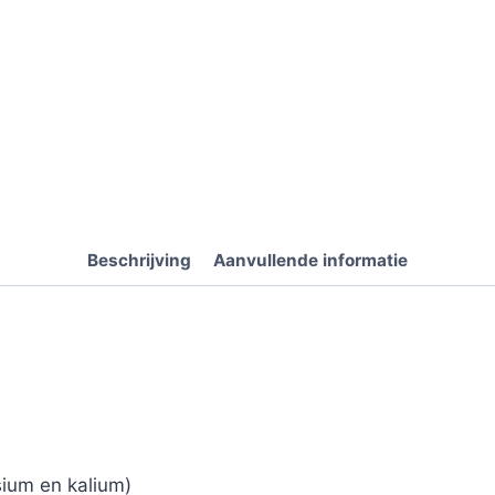
Beschrijving
Aanvullende informatie
sium en kalium)