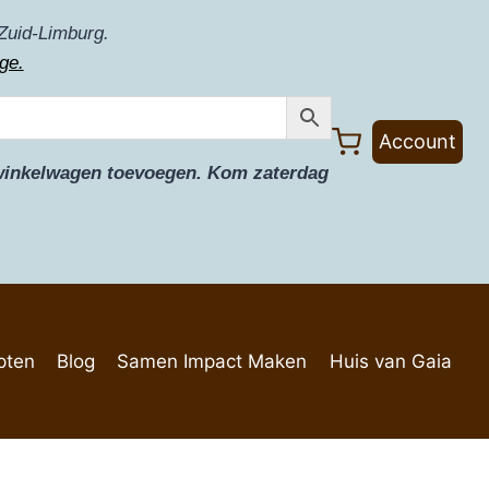
Zuid-Limburg.
ge.
Account
e winkelwagen toevoegen. Kom zaterdag
pten
Blog
Samen Impact Maken
Huis van Gaia