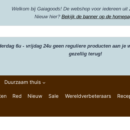
Welkom bij Gaiagoods! De webshop voor iedereen uit 
Nieuw hier?
Bekijk de banner op de homepa
derdag 6u - vrijdag 24u geen reguliere producten aan j
gezellig terug!
Duurzaam thuis
ten
Red
Nieuw
Sale
Wereldverbeteraars
Rece