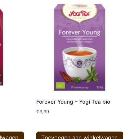
Forever Young – Yogi Tea bio
€
3,39
elwagen
Toevoegen aan winkelwagen