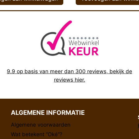
9.9 op basis van meer dan 300 reviews, bekijk de
reviews hier.
ALGEMENE INFORMATIE
Algemene voorwaarden
Wat betekent “Oké”?