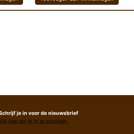
Schrijf je in voor de nieuwsbrief
Klik hier om je in te schrijven.