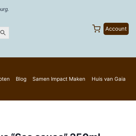
urg.
Account
pten
Blog
Samen Impact Maken
Huis van Gaia