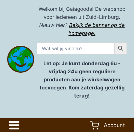
Doorgaan
Welkom bij Gaiagoods! De webshop
naar
voor iedereen uit Zuid-Limburg.
inhoud
Nieuw hier?
Bekijk de banner op de
homepage.
Let op: Je kunt donderdag 6u -
vrijdag 24u geen reguliere
producten aan je winkelwagen
toevoegen. Kom zaterdag gezellig
terug!
Account