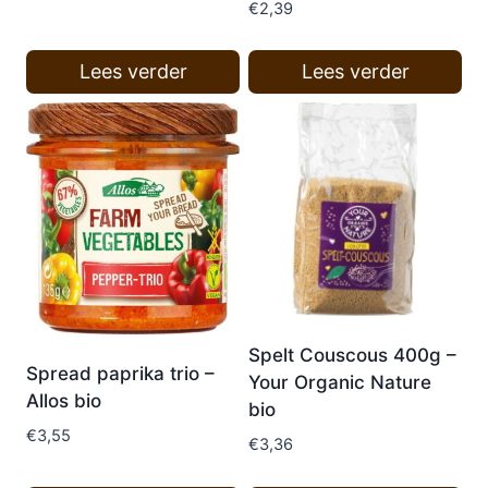
€
2,39
Lees verder
Lees verder
Spelt Couscous 400g –
Spread paprika trio –
Your Organic Nature
Allos bio
bio
€
3,55
€
3,36