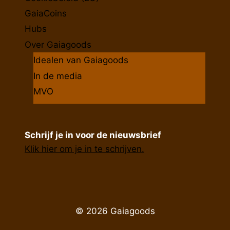
GaiaCoins
Hubs
Over Gaiagoods
Idealen van Gaiagoods
In de media
MVO
Schrijf je in voor de nieuwsbrief
Klik hier om je in te schrijven.
© 2026 Gaiagoods