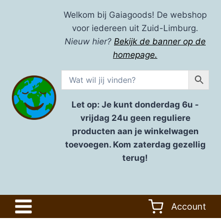
Doorgaan
Welkom bij Gaiagoods! De webshop
naar
voor iedereen uit Zuid-Limburg.
inhoud
Nieuw hier?
Bekijk de banner op de
homepage.
Let op: Je kunt donderdag 6u -
vrijdag 24u geen reguliere
producten aan je winkelwagen
toevoegen. Kom zaterdag gezellig
terug!
Account