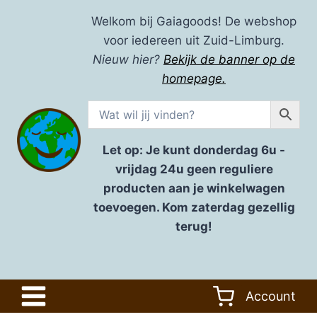
Doorgaan
Welkom bij Gaiagoods! De webshop
naar
voor iedereen uit Zuid-Limburg.
inhoud
Nieuw hier?
Bekijk de banner op de
homepage.
Let op: Je kunt donderdag 6u -
vrijdag 24u geen reguliere
producten aan je winkelwagen
toevoegen. Kom zaterdag gezellig
terug!
Account