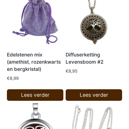
Edelstenen mix
Diffuserketting
(amethist‚ rozenkwarts
Levensboom #2
en bergkristal)
€
8,95
€
8,99
Lees verder
Lees verder