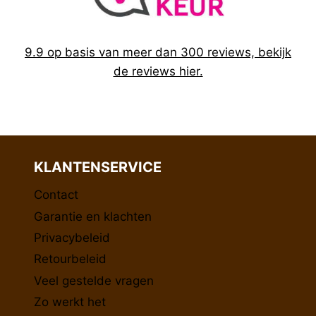
9.9 op basis van meer dan 300 reviews, bekijk
de reviews hier.
KLANTENSERVICE
Contact
Garantie en klachten
Privacybeleid
Retourbeleid
Veel gestelde vragen
Zo werkt het