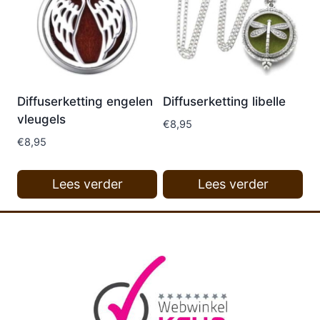
Diffuserketting engelen
Diffuserketting libelle
vleugels
€
8,95
€
8,95
Lees verder
Lees verder