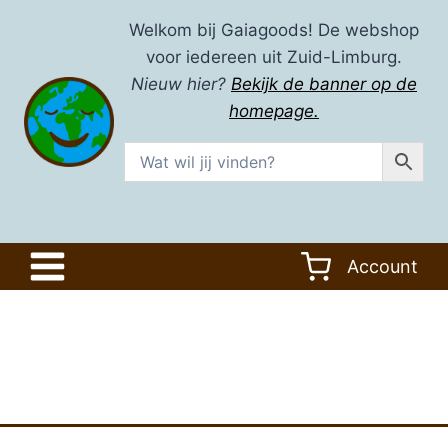
Doorgaan
Welkom bij Gaiagoods! De webshop
naar
voor iedereen uit Zuid-Limburg.
inhoud
Nieuw hier?
Bekijk de banner op de
homepage.
Account