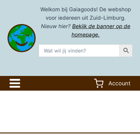
Doorgaan
Welkom bij Gaiagoods! De webshop
naar
voor iedereen uit Zuid-Limburg.
inhoud
Nieuw hier?
Bekijk de banner op de
homepage.
Account