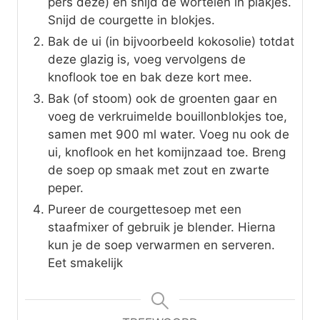
pers deze) en snijd de wortelen in plakjes.
Snijd de courgette in blokjes.
Bak de ui (in bijvoorbeeld kokosolie) totdat
deze glazig is, voeg vervolgens de
knoflook toe en bak deze kort mee.
Bak (of stoom) ook de groenten gaar en
voeg de verkruimelde bouillonblokjes toe,
samen met 900 ml water. Voeg nu ook de
ui, knoflook en het komijnzaad toe. Breng
de soep op smaak met zout en zwarte
peper.
Pureer de courgettesoep met een
staafmixer of gebruik je blender. Hierna
kun je de soep verwarmen en serveren.
Eet smakelijk