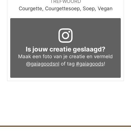
TREFWOORD
Courgette, Courgettesoep, Soep, Vegan
Is jouw creatie geslaagd?
Maak een foto van je creatie en vermeld
@gaiagoodsnl
of tag
#gaiagoods
!