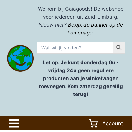
Doorgaan
Welkom bij Gaiagoods! De webshop
naar
voor iedereen uit Zuid-Limburg.
inhoud
Nieuw hier?
Bekijk de banner op de
homepage.
Let op: Je kunt donderdag 6u -
vrijdag 24u geen reguliere
producten aan je winkelwagen
toevoegen. Kom zaterdag gezellig
terug!
Account