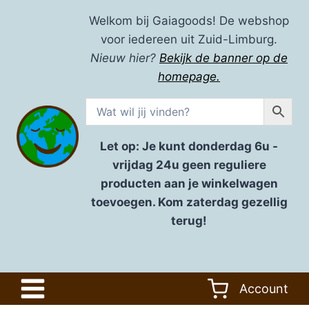
Doorgaan
Welkom bij Gaiagoods! De webshop
naar
voor iedereen uit Zuid-Limburg.
inhoud
Nieuw hier?
Bekijk de banner op de
homepage.
Let op: Je kunt donderdag 6u -
vrijdag 24u geen reguliere
producten aan je winkelwagen
toevoegen. Kom zaterdag gezellig
terug!
Account