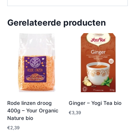
Gerelateerde producten
Rode linzen droog
Ginger – Yogi Tea bio
400g – Your Organic
€
3,39
Nature bio
€
2,39