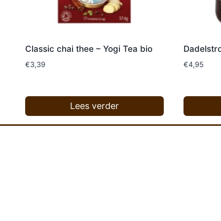
Classic chai thee – Yogi Tea bio
Dadelstr
€
3,39
€
4,95
Lees verder