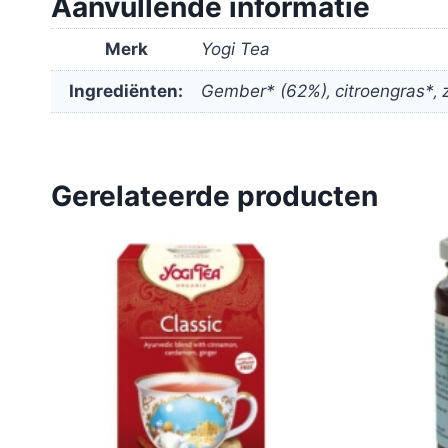
Aanvullende informatie
Merk
Yogi Tea
Ingrediënten:
Gember* (62%)‚ citroengras*‚ 
Gerelateerde producten