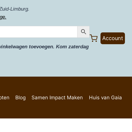
Zuid-Limburg.
ge.
Account
e winkelwagen toevoegen. Kom zaterdag
pten
Blog
Samen Impact Maken
Huis van Gaia