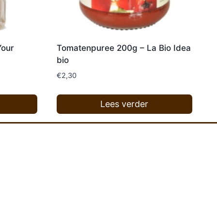
Your
Tomatenpuree 200g – La Bio Idea
bio
€
2,30
Lees verder