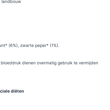
he landbouw
nt* (6%), zwarte peper* (1%).
loeddruk dienen overmatig gebruik te vermijden
ciale diëten