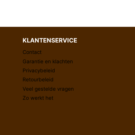
KLANTENSERVICE
Contact
Garantie en klachten
Privacybeleid
Retourbeleid
Veel gestelde vragen
Zo werkt het