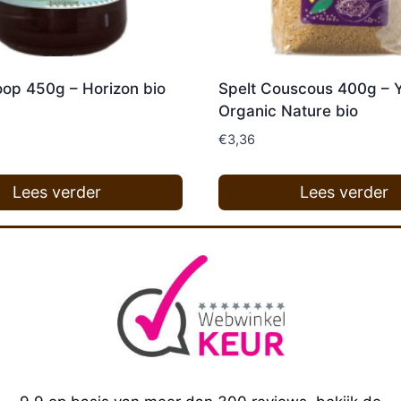
oop 450g – Horizon bio
Spelt Couscous 400g – 
Organic Nature bio
€
3,36
Lees verder
Lees verder