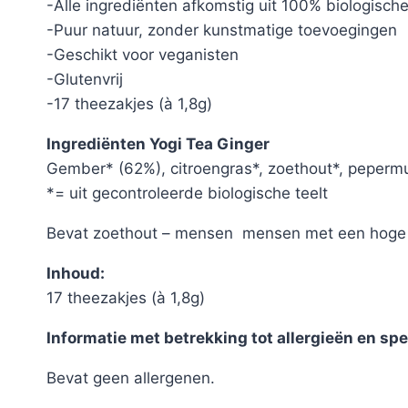
-Alle ingrediënten afkomstig uit 100% biologisc
-Puur natuur, zonder kunstmatige toevoegingen
-Geschikt voor veganisten
-Glutenvrij
-17 theezakjes (à 1,8g)
Ingrediënten Yogi Tea Ginger
Gember* (62%), citroengras*, zoethout*, pepermu
*= uit gecontroleerde biologische teelt
Bevat zoethout – mensen mensen met een hoge b
Inhoud:
17 theezakjes (à 1,8g)
Informatie met betrekking tot allergieën en spe
Bevat geen allergenen.