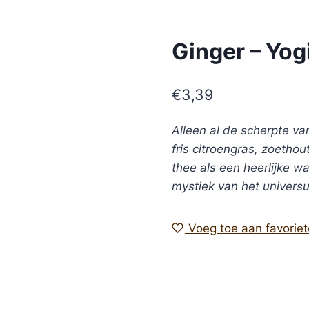
Ginger – Yog
€
3,39
Alleen al de scherpte va
fris citroengras, zoeth
thee als een heerlijke 
mystiek van het univers
Voeg toe aan favorie