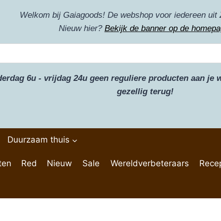
Welkom bij Gaiagoods! De webshop voor iedereen uit 
Nieuw hier?
Bekijk de banner op de homepa
derdag 6u - vrijdag 24u geen reguliere producten aan j
gezellig terug!
Duurzaam thuis
ten
Red
Nieuw
Sale
Wereldverbeteraars
Rece