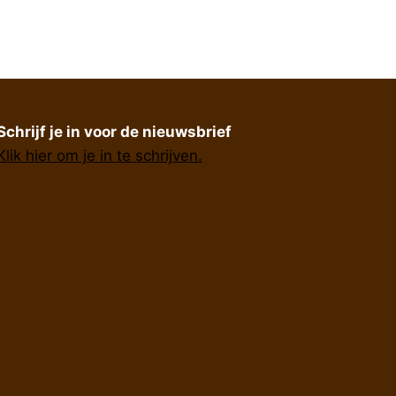
Schrijf je in voor de nieuwsbrief
Klik hier om je in te schrijven.