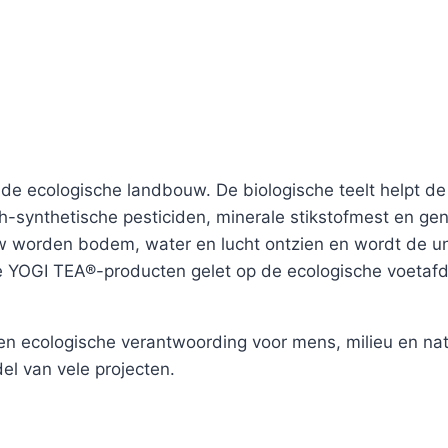
r de ecologische landbouw. De biologische teelt helpt 
h-synthetische pesticiden, minerale stikstofmest en g
 worden bodem, water en lucht ontzien en wordt de un
e YOGI TEA®-producten gelet op de ecologische voetafd
en ecologische verantwoording voor mens, milieu en nat
l van vele projecten.