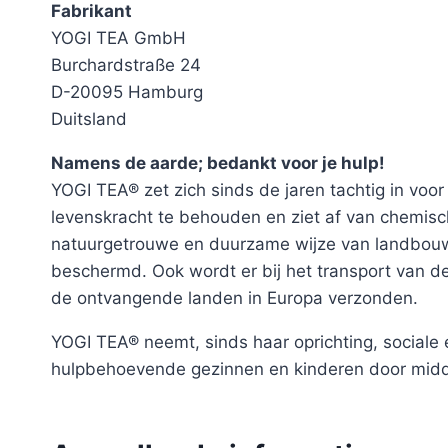
Fabrikant
YOGI TEA GmbH
Burchardstraße 24
D-20095 Hamburg
Duitsland
Namens de aarde; bedankt voor je hulp!
YOGI TEA® zet zich sinds de jaren tachtig in voo
levenskracht te behouden en ziet af van chemisc
natuurgetrouwe en duurzame wijze van landbouw
beschermd. Ook wordt er bij het transport van d
de ontvangende landen in Europa verzonden.
YOGI TEA® neemt, sinds haar oprichting, sociale 
hulpbehoevende gezinnen en kinderen door midde