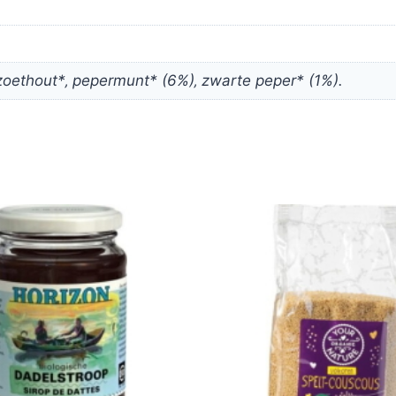
zoethout*‚ pepermunt* (6%)‚ zwarte peper* (1%).