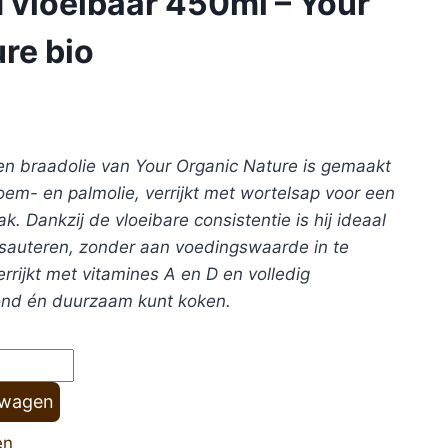
 vloeibaar 450ml – Your
re bio
en braadolie van Your Organic Nature is gemaakt
em- en palmolie, verrijkt met wortelsap voor een
ak. Dankzij de vloeibare consistentie is hij ideaal
sauteren, zonder aan voedingswaarde in te
rrijkt met vitamines A en D en volledig
zond én duurzaam kunt koken.
lwagen
en