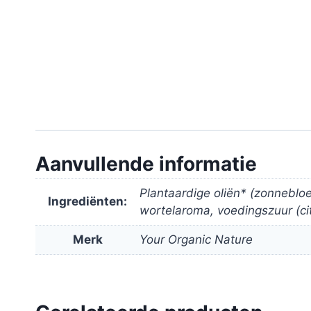
Aanvullende informatie
Plantaardige oliën* (zonnebloe
Ingrediënten:
wortelaroma, voedingszuur (cit
Merk
Your Organic Nature