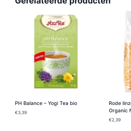
Gerelateerde producten
PH Balance – Yogi Tea bio
Rode lin
Organic 
€
3,39
€
2,39