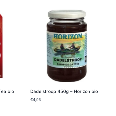
Tea bio
Dadelstroop 450g – Horizon bio
€
4,95