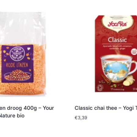
zen droog 400g – Your
Classic chai thee – Yogi 
Nature bio
€
3,39