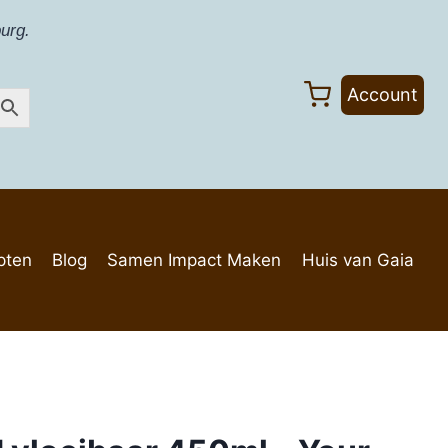
urg.
Account
pten
Blog
Samen Impact Maken
Huis van Gaia