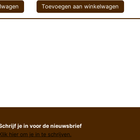
elwagen
Toevoegen aan winkelwagen
Schrijf je in voor de nieuwsbrief
Klik hier om je in te schrijven.