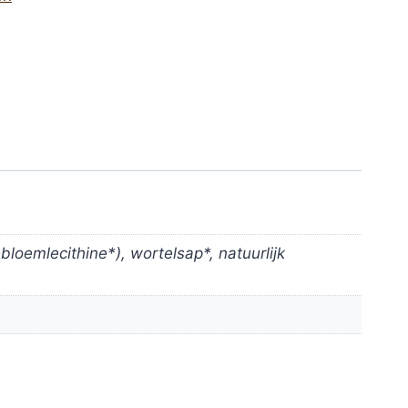
loemlecithine*), wortelsap*, natuurlijk