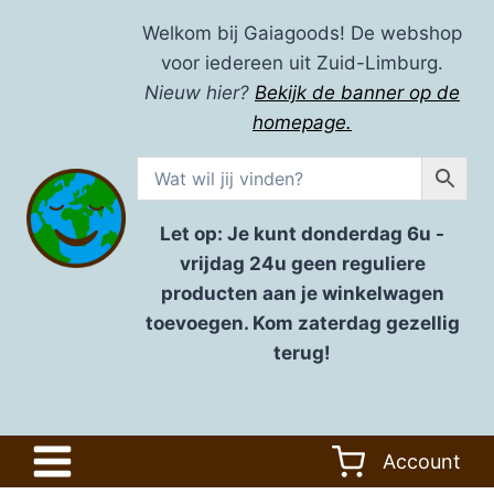
Doorgaan
Welkom bij Gaiagoods! De webshop
naar
voor iedereen uit Zuid-Limburg.
inhoud
Nieuw hier?
Bekijk de banner op de
homepage.
Let op: Je kunt donderdag 6u -
vrijdag 24u geen reguliere
producten aan je winkelwagen
toevoegen. Kom zaterdag gezellig
terug!
Account