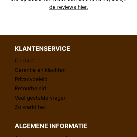
de reviews hier.
KLANTENSERVICE
Contact
Garantie en klachten
Privacybeleid
Retourbeleid
Veel gestelde vragen
Zo werkt het
ALGEMENE INFORMATIE