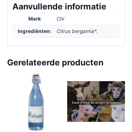
aantal
Aanvullende informatie
Merk
Chi
Ingrediënten:
Citrus bergamia*.
Gerelateerde producten