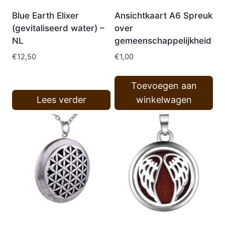
Blue Earth Elixer
Ansichtkaart A6 Spreuk
(gevitaliseerd water) –
over
NL
gemeenschappelijkheid
€
12,50
€
1,00
Toevoegen aan
Lees verder
winkelwagen