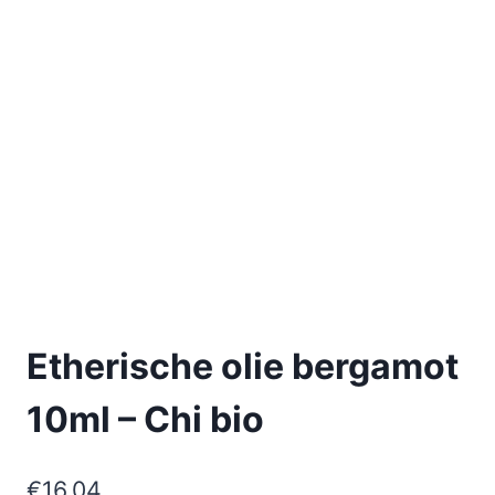
Etherische olie bergamot
10ml – Chi bio
€
16,04