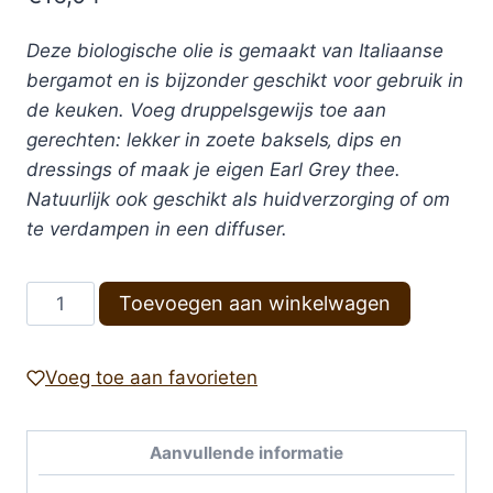
Deze biologische olie is gemaakt van Italiaanse
bergamot en is bijzonder geschikt voor gebruik in
de keuken. Voeg druppelsgewijs toe aan
gerechten: lekker in zoete baksels‚ dips en
dressings of maak je eigen Earl Grey thee.
Natuurlijk ook geschikt als huidverzorging of om
te verdampen in een diffuser.
Etherische
Toevoegen aan winkelwagen
olie
bergamot
Voeg toe aan favorieten
10ml
-
Chi
Aanvullende informatie
bio