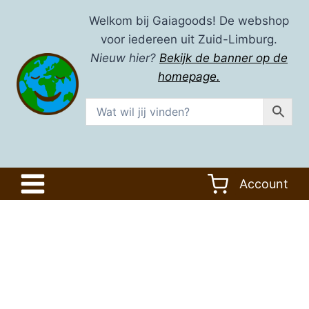
Doorgaan
Welkom bij Gaiagoods! De webshop
naar
voor iedereen uit Zuid-Limburg.
inhoud
Nieuw hier?
Bekijk de banner op de
homepage.
Account